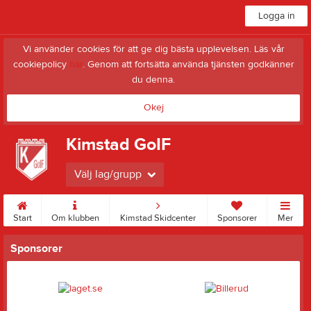
Logga in
Vi använder cookies för att ge dig bästa upplevelsen. Läs vår
cookiepolicy
här
. Genom att fortsätta använda tjänsten godkänner
du denna.
Okej
Kimstad GoIF
Välj lag/grupp
Start
Om klubben
Kimstad Skidcenter
Sponsorer
Mer
Sponsorer