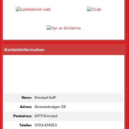
Kontaktinformation
Namn
Kimstad GoIF
Adress
Alvestadsvägen 28
Postadress
61771 Kimstad
Telefon
0703-474353