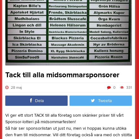
Tack till alla midsommarsponsorer
28 maj
0
331
Dela
Tweeta
Vi ger ett stort TACK till alla företag som skänker priser till vårt
Sponsor-lotteri på midsommarfesten!
Så här ser sponsorlistan ut just nu, men vi hoppas kunna utöka
den fram till midsommar. Vill ditt företag också vara med och stötta